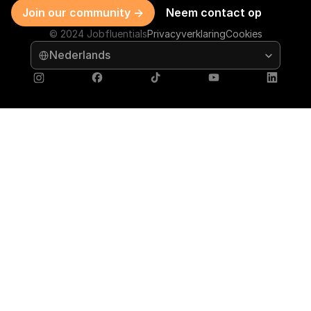
Join our community ->
Neem contact op
© 2024 Jobfluentials
Privacyverklaring
Cookies
Select Language
Nederlands