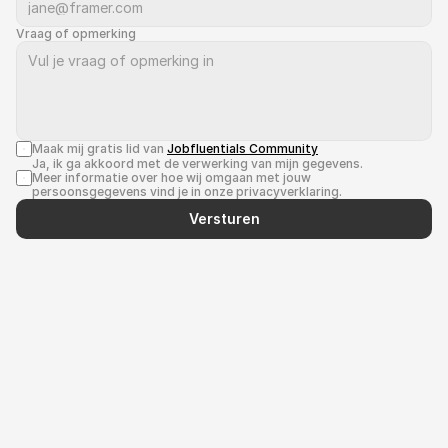
Vraag of opmerking
Maak mij gratis lid van 
Jobfluentials Community
Ja, ik ga akkoord met de verwerking van mijn gegevens. 
Meer informatie over hoe wij omgaan met jouw 
persoonsgegevens vind je in onze privacyverklaring.
Versturen