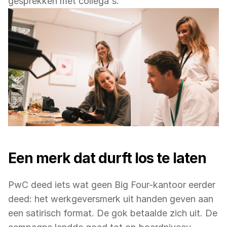
gesprekken met collega's.
Een merk dat durft los te laten
PwC deed iets wat geen Big Four-kantoor eerder 
deed: het werkgeversmerk uit handen geven aan 
een satirisch format. De gok betaalde zich uit. De 