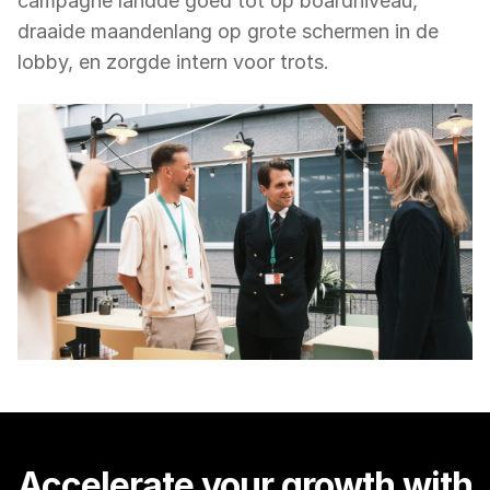
campagne landde goed tot op boardniveau, 
draaide maandenlang op grote schermen in de 
lobby, en zorgde intern voor trots.
Accelerate your growth with 